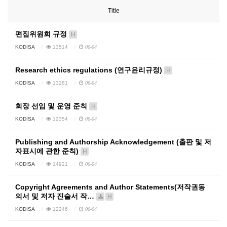
Title
편집위원회 규정
H
KODISA
13514
06-04
Research ethics regulations (연구윤리규정)
H
KODISA
13281
06-04
회장 선임 및 운영 준칙
H
KODISA
12354
06-04
Publishing and Authorship Acknowledgement (출판 및 저
자표시에 관한 준칙)
H
KODISA
14921
06-04
Copyright Agreements and Author Statements(저작권동
의서 및 저자 진술서 작…
H
KODISA
12246
06-04