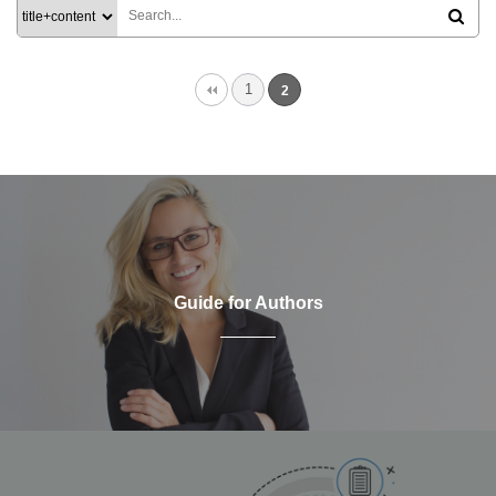
1
2
Guide for Authors