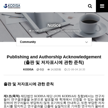
Notice
HOME
Community
Announcements
Community
Publishing and Authorship Acknowledgement
(출판 및 저자표시에 관한 준칙)
KODISA
0건
14,920회
21-06-04 16:35
출판 및 저자표시에 관한 준칙
제
1
조
(
목적
)
재단법인 KODISA 재단
(
이하
KODISA
라 칭함
)
에서는 연구자
들이 연구결과물을 논문으로 발표할 때 학계에서 인정할 수 있는 범위를
정하여 연구자들이 부당하지 않게 표기하도록 안내하고
,
또한 부당한 저자
표시를 방지하고 연구결과물 산출에 실질적으로 기여한 연구자가 올바르